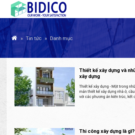
Tin tức
Danh mục
Thiết kế xây dựng và nhữ
xây dựng
Thiết kế xây dựng - Một trong nh
mản thiết kế xây dựng nhà ở, cầ
với các phương án kiến trúc, kết 
Thi công xây dựng là gì?