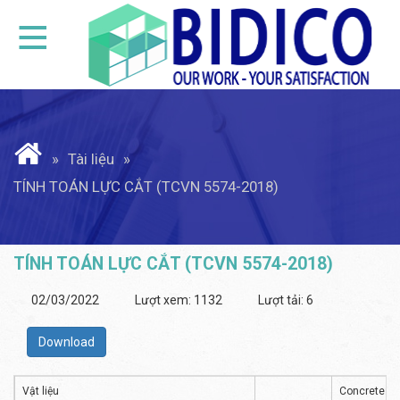
Tài liệu
TÍNH TOÁN LỰC CẮT (TCVN 5574-2018)
TÍNH TOÁN LỰC CẮT (TCVN 5574-2018)
02/03/2022
Lượt xem: 1132
Lượt tải:
6
Download
Vật liệu
Concrete: Y