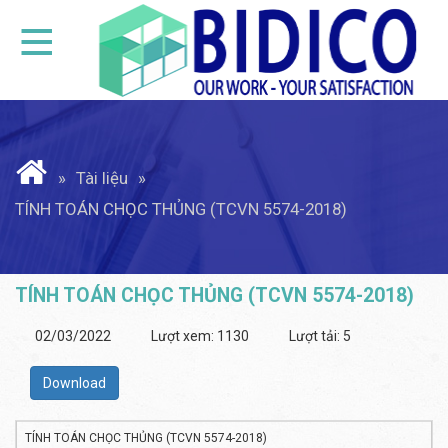
Tài liệu
TÍNH TOÁN CHỌC THỦNG (TCVN 5574-2018)
TÍNH TOÁN CHỌC THỦNG (TCVN 5574-2018)
02/03/2022
Lượt xem: 1130
Lượt tải:
5
Download
TÍNH TOÁN CHỌC THỦNG (TCVN 5574-2018)