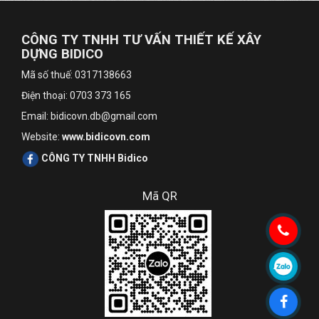
CÔNG TY TNHH TƯ VẤN THIẾT KẾ XÂY
DỰNG BIDICO
Mã số thuế: 0317138663
Điện thoại: 0703 373 165
Email: bidicovn.db@gmail.com
Website:
www.bidicovn.com
CÔNG TY TNHH Bidico
Mã QR