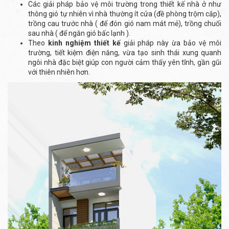
Các giải pháp bảo vệ môi trường trong thiết kế nhà ở như
thông gió tự nhiên vì nhà thường ít cửa (đề phòng trộm cắp),
trồng cau trước nhà ( để đón gió nam mát mẻ), trồng chuối
sau nhà ( để ngăn gió bấc lạnh ).
Theo
kinh nghiệm thiết kế
giải pháp này ừa bảo vệ môi
trường, tiết kiệm điện năng, vừa tạo sinh thái xung quanh
ngôi nhà đặc biệt giúp con người cảm thấy yên tĩnh, gần gũi
với thiên nhiên hơn.