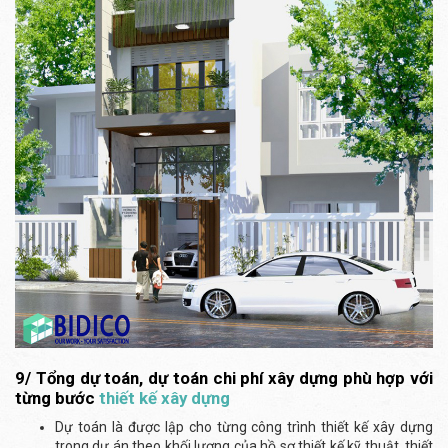
9/ Tổng dự toán, dự toán chi phí xây dựng phù hợp với
từng bước
thiết kế xây dựng
Dự toán là được lập cho từng công trình thiết kế xây dựng
trong dự án theo khối lượng của hồ sơ thiết kế kỹ thuật, thiết