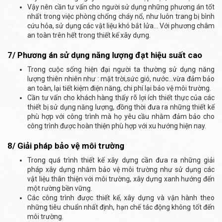
Vậy nên cần tư vấn cho người sử dụng những phương án tốt
nhất trong việc phòng chống cháy nổ, như luôn trang bị bình
cứu hỏa, sử dụng các vật liệu khó bắt lửa… Với phương châm
an toàn trên hết trong thiết kế xây dựng.
7/ Phương án sử dụng năng lượng đạt hiệu suất cao
Trong cuộc sống hiện đại người ta thường sử dụng năng
lượng thiên nhiên như : mặt trời,sức gió, nước…vừa đảm bảo
an toàn, lại tiết kiệm điện năng, chi phí lại bảo vệ môi trường.
Cần tư vấn cho khách hàng thấy rõ lợi ích thiết thực của các
thiết bị sử dụng năng lượng, đồng thời đưa ra những thiết kế
phù hợp với công trình mà họ yêu cầu nhằm đảm bảo cho
công trình được hoàn thiện phù hợp với xu hướng hiện nay.
8/ Giải pháp bảo vệ môi trường
Trong quá trình thiết kế xây dựng cần đưa ra những giải
pháp xây dựng nhằm bảo vệ môi trường như sử dụng các
vật liệu thân thiện với môi trường, xây dựng xanh hướng đến
một rường bền vững.
Các công trình được thiết kế, xây dựng và vận hành theo
những tiêu chuẩn nhất định, hạn chế tác động không tốt đến
môi trường.