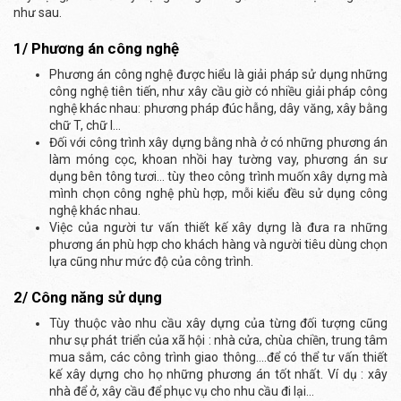
như sau.
1/ Phương án công nghệ
Phương án công nghệ được hiểu là giải pháp sử dụng những
công nghệ tiên tiến, như xây cầu giờ có nhiều giải pháp công
nghệ khác nhau: phương pháp đúc hẫng, dây văng, xây bằng
chữ T, chữ I…
Đối với công trình xây dựng bằng nhà ở có những phương án
làm móng cọc, khoan nhồi hay tường vay, phương án sư
dụng bên tông tươi… tùy theo công trình muốn xây dựng mà
mình chọn công nghệ phù hợp, mỗi kiểu đều sử dụng công
nghệ khác nhau.
Việc của người tư vấn thiết kế xây dựng là đưa ra những
phương án phù hợp cho khách hàng và người tiêu dùng chọn
lựa cũng như mức độ của công trình.
2/ Công năng sử dụng
Tùy thuộc vào nhu cầu xây dựng của từng đối tượng cũng
như sự phát triển của xã hội : nhà cửa, chùa chiền, trung tâm
mua sắm, các công trình giao thông….để có thể tư vấn thiết
kế xây dựng cho họ những phương án tốt nhất. Ví dụ : xây
nhà để ở, xây cầu để phục vụ cho nhu cầu đi lại…