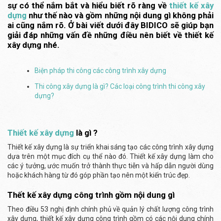
sự có thể nắm bắt và hiểu biết rõ ràng về
thiết kế xây
dựng
như thế nào và gồm những nội dung gì không phải
ai cũng nắm rõ.
Ở bài viết dưới đây BIDICO sẽ giúp bạn
giải đáp những vấn đề những điều nên biết về thiết kế
xây dựng nhé.
Biện pháp thi công các công trình xây dựng
Thi công xây dựng là gì? Các loại công trình thi công xây
dựng?
Thiết kế xây dựng
là gì ?
Thiết kế xây dựng là sự triển khai sáng tạo các công trình xây dựng
dựa trên một mục đích cụ thể nào đó. Thiết kế xây dựng làm cho
các ý tưởng, ước muốn trở thành thực tiễn và hấp dẫn người dùng
hoặc khách hàng từ đó góp phần tạo nên một kiến trúc đẹp.
Thết kế xây dựng công trình gồm nội dung gì
Theo điều 53 nghị định chính phủ về quản lý chất lượng công trình
xây dựng, thiết kế xây dựng công trình gồm có các nội dung chính