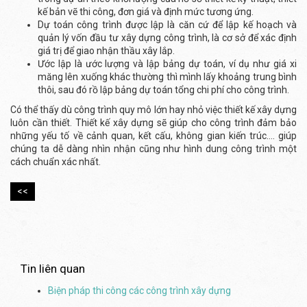
kế bản vẽ thi công, đơn giá và định mức tương ứng.
Dự toán công trình được lập là căn cứ để lập kế hoạch và
quản lý vốn đầu tư xây dựng công trình, là cơ sở để xác định
giá trị để giao nhận thầu xây lắp.
Ước lập là ước lượng và lập bảng dự toán, ví dụ như giá xi
măng lên xuống khác thường thì mình lấy khoảng trung bình
thôi, sau đó rồ lập bảng dự toán tổng chi phí cho công trình.
Có thể thấy dù công trình quy mô lớn hay nhỏ việc thiết kế xây dựng
luôn cần thiết. Thiết kế xây dựng sẽ giúp cho công trình đảm bảo
những yếu tố về cảnh quan, kết cấu, không gian kiến trúc…. giúp
chúng ta dễ dàng nhìn nhận cũng như hình dung công trình một
cách chuẩn xác nhất.
<<
Tin liên quan
Biện pháp thi công các công trình xây dựng