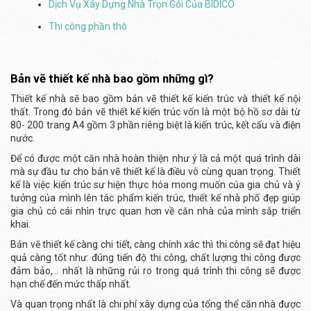
Dịch Vụ Xây Dựng Nhà Trọn Gói Của BIDICO
Thi công phần thô
Bản vẽ thiết kế nhà bao gồm những gì?
Thiết kế nhà sẽ bao gồm bản vẽ thiết kế kiến trúc và thiết kế nội
thất. Trong đó bản vẽ thiết kế kiến trúc vốn là một bộ hồ sơ dài từ
80- 200 trang A4 gồm 3 phần riêng biệt là kiến trúc, kết cấu và điện
nước.
Để có được một căn nhà hoàn thiện như ý là cả một quá trình dài
mà sự đầu tư cho bản vẽ thiết kế là điều vô cùng quan trọng. Thiết
kế là việc kiến trúc sư hiện thực hóa mong muốn của gia chủ và ý
tưởng của mình lên tác phẩm kiến trúc, thiết kế nhà phố đẹp giúp
gia chủ có cái nhìn trực quan hơn về căn nhà của mình sắp triển
khai.
Bản vẽ thiết kế càng chi tiết, càng chính xác thì thi công sẽ đạt hiệu
quả càng tốt như: đúng tiến độ thi công, chất lượng thi công được
đảm bảo,… nhất là những rủi ro trong quá trình thi công sẽ được
hạn chế đến mức thấp nhất.
Và quan trọng nhất là chi phí xây dựng của tổng thể căn nhà được