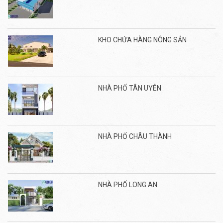
KHO CHỨA HÀNG NÔNG SẢN
NHÀ PHỐ TÂN UYÊN
NHÀ PHỐ CHÂU THÀNH
NHÀ PHỐ LONG AN