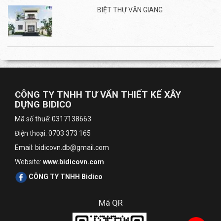
BIỆT THỰ VĂN GIANG
CÔNG TY TNHH TƯ VẤN THIẾT KẾ XÂY
DỰNG BIDICO
Mã số thuế: 0317138663
Điện thoại: 0703 373 165
Email: bidicovn.db@gmail.com
Website:
www.bidicovn.com
CÔNG TY TNHH Bidico
Mã QR