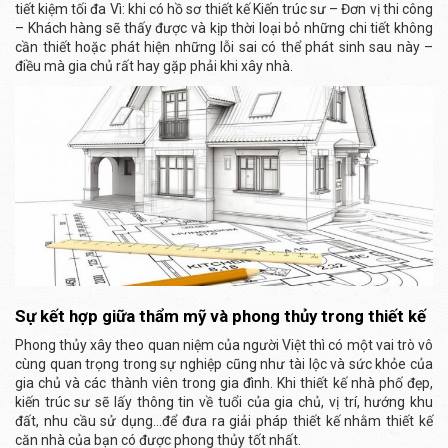
tiết kiệm tối đa Vì: khi có hồ sơ thiết kế Kiến trúc sư – Đơn vị thi công
– Khách hàng sẽ thấy được và kịp thời loại bỏ những chi tiết không
cần thiết hoặc phát hiện những lỗi sai có thể phát sinh sau này –
điều mà gia chủ rất hay gặp phải khi xây nhà.
Sự kết hợp giữa thẩm mỹ và phong thủy trong thiết kế
Phong thủy xây theo quan niệm của người Việt thì có một vai trò vô
cùng quan trọng trong sự nghiệp cũng như tài lộc và sức khỏe của
gia chủ và các thành viên trong gia đình. Khi thiết kế nhà phố đẹp,
kiến trúc sư sẽ lấy thông tin về tuổi của gia chủ, vị trí, hướng khu
đất, nhu cầu sử dụng…để đưa ra giải pháp thiết kế nhằm thiết kế
căn nhà của bạn có được phong thủy tốt nhất.