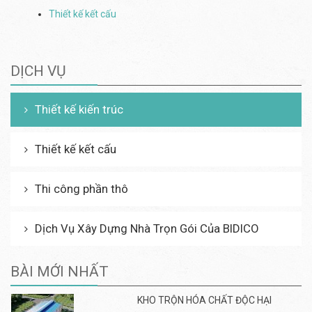
Thiết kế kết cấu
DỊCH VỤ
Thiết kế kiến trúc
Thiết kế kết cấu
Thi công phần thô
Dịch Vụ Xây Dựng Nhà Trọn Gói Của BIDICO
BÀI MỚI NHẤT
KHO TRỘN HÓA CHẤT ĐỘC HẠI